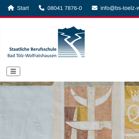
Start
08041 7876-0
info@bs-toelz-