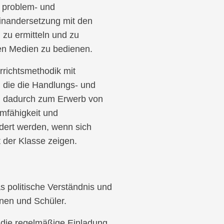
s problem- und
einandersetzung mit den
 zu ermitteln und zu
uen Medien zu bedienen.
errichtsmethodik mit
, die die Handlungs- und
d dadurch zum Erwerb von
amfähigkeit und
rdert werden, wenn sich
 der Klasse zeigen.
as politische Verständnis und
nnen und Schüler.
t die regelmäßige Einladung