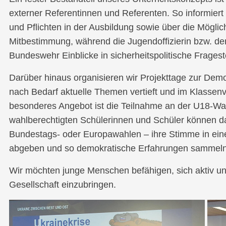
externer Referentinnen und Referenten. So informier
und Pflichten in der Ausbildung sowie über die Möglich
Mitbestimmung, während die Jugendoffizierin bzw. der
Bundeswehr Einblicke in sicherheitspolitische Fragest
Darüber hinaus organisieren wir Projekttage zur Demo
nach Bedarf aktuelle Themen vertieft und im Klassenv
besonderes Angebot ist die Teilnahme an der U18-Wa
wahlberechtigten Schülerinnen und Schüler können dab
Bundestags- oder Europawahlen – ihre Stimme in ein
abgeben und so demokratische Erfahrungen sammeln
Wir möchten junge Menschen befähigen, sich aktiv und
Gesellschaft einzubringen.