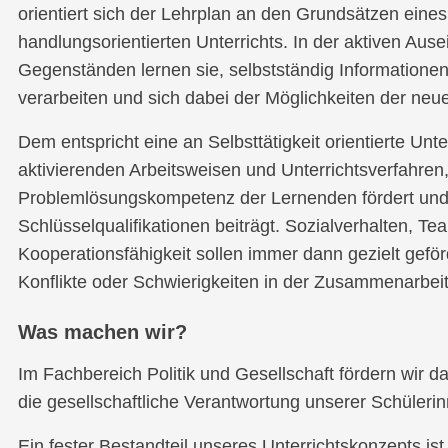
orientiert sich der Lehrplan an den Grundsätzen eine
handlungsorientierten Unterrichts. In der aktiven Aus
Gegenständen lernen sie, selbstständig Informationen
verarbeiten und sich dabei der Möglichkeiten der ne
Dem entspricht eine an Selbsttätigkeit orientierte Unt
aktivierenden Arbeitsweisen und Unterrichtsverfahren
Problemlösungskompetenz der Lernenden fördert un
Schlüsselqualifikationen beiträgt. Sozialverhalten, Te
Kooperationsfähigkeit sollen immer dann gezielt gefö
Konflikte oder Schwierigkeiten in der Zusammenarbeit
Was machen wir?
Im Fachbereich Politik und Gesellschaft fördern wir d
die gesellschaftliche Verantwortung unserer Schüleri
Ein fester Bestandteil unseres Unterrichtskonzepts is