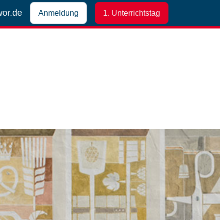
wor.de
Anmeldung
1. Unterrichtstag