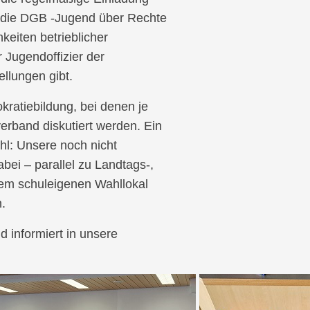
t die DGB -Jugend über Rechte
keiten betrieblicher
 Jugendoffizier der
ellungen gibt.
kratiebildung, bei denen je
erband diskutiert werden. Ein
hl: Unsere noch nicht
ei – parallel zu Landtags-,
em schuleigenen Wahllokal
.
 informiert in unsere