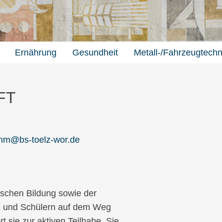
Ernährung
Gesundheit
Metall-/Fahrzeugtechn
FT
hm@bs-toelz-wor.de
tischen Bildung sowie der
en und Schülern auf dem Weg
t sie zur aktiven Teilhabe. Sie