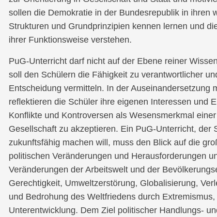
sollen die Demokratie in der Bundesrepublik in ihren 
Strukturen und Grundprinzipien kennen lernen und die ö
ihrer Funktionsweise verstehen.
PuG-Unterricht darf nicht auf der Ebene reiner Wissen
soll den Schülern die Fähigkeit zu verantwortlicher 
Entscheidung vermitteln. In der Auseinandersetzung 
reflektieren die Schüler ihre eigenen Interessen und E
Konflikte und Kontroversen als Wesensmerkmal einer fr
Gesellschaft zu akzeptieren. Ein PuG-Unterricht, der
zukunftsfähig machen will, muss den Blick auf die gro
politischen Veränderungen und Herausforderungen uns
Veränderungen der Arbeitswelt und der Bevölkerungse
Gerechtigkeit, Umweltzerstörung, Globalisierung, Ve
und Bedrohung des Weltfriedens durch Extremismus,
Unterentwicklung. Dem Ziel politischer Handlungs- und