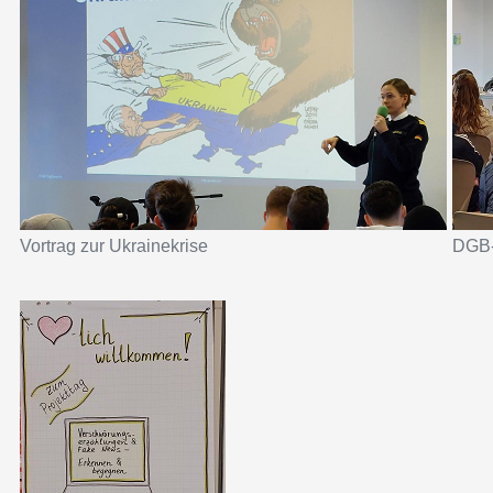
Vortrag zur Ukrainekrise
DGB-