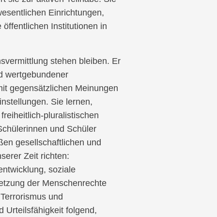
wesentlichen Einrichtungen,
ffentlichen Institutionen in
svermittlung stehen bleiben. Er
und wertgebundener
mit gegensätzlichen Meinungen
instellungen. Sie lernen,
eiheitlich-pluralistischen
 Schülerinnen und Schüler
ßen gesellschaftlichen und
erer Zeit richten:
ntwicklung, soziale
rletzung der Menschenrechte
 Terrorismus und
 Urteilsfähigkeit folgend,