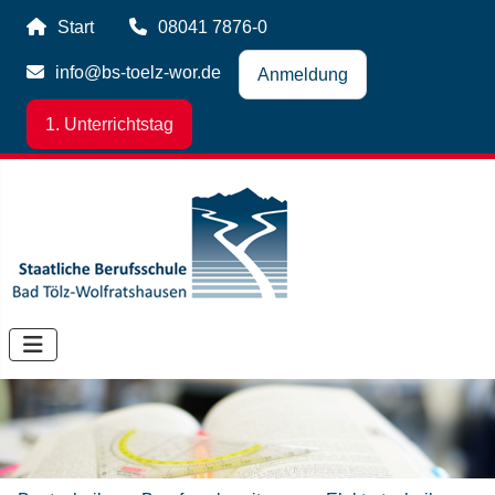
Start
08041 7876-0
info@bs-toelz-wor.de
Anmeldung
1. Unterrichtstag