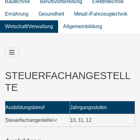
Bautechnik
Berufsvorbereitung
Elektrotechnik
Ernährung
Gesundheit
Metall-/Fahrzeugtechnik
Wirtschaft/Verwaltung
Allgemeinbildung
STEUERFACHANGESTELL
TE
Ausbildungsberuf
Jahrgangsstufen
Steuerfachangestelle/-r
10, 11, 12