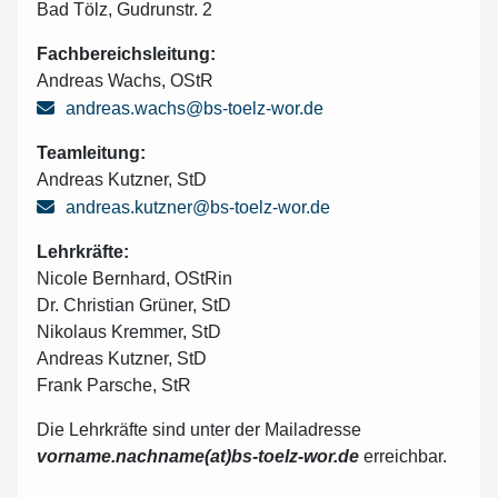
Bad Tölz, Gudrunstr. 2
Fachbereichsleitung:
Andreas Wachs, OStR
andreas.wachs@bs-toelz-wor.de
Teamleitung:
Andreas Kutzner, StD
andreas.kutzner@bs-toelz-wor.de
Lehrkräfte:
Nicole Bernhard, OStRin
Dr. Christian Grüner, StD
Nikolaus Kremmer, StD
Andreas Kutzner, StD
Frank Parsche, StR
Die Lehrkräfte sind unter der Mailadresse
vorname.nachname(at)bs-toelz-wor.de
erreichbar.