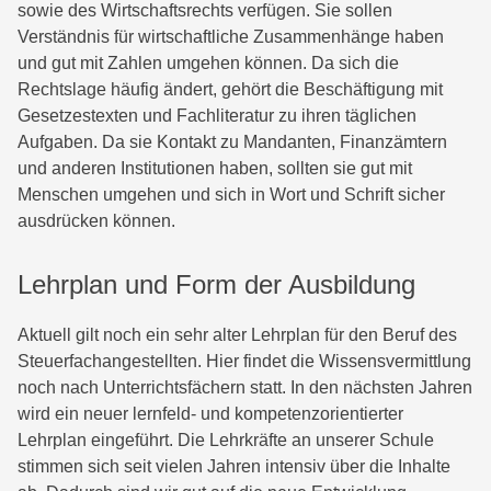
sowie des Wirtschaftsrechts verfügen. Sie sollen
Verständnis für wirtschaftliche Zusammenhänge haben
und gut mit Zahlen umgehen können. Da sich die
Rechtslage häufig ändert, gehört die Beschäftigung mit
Gesetzestexten und Fachliteratur zu ihren täglichen
Aufgaben. Da sie Kontakt zu Mandanten, Finanzämtern
und anderen Institutionen haben, sollten sie gut mit
Menschen umgehen und sich in Wort und Schrift sicher
ausdrücken können.
Lehrplan und Form der Ausbildung
Aktuell gilt noch ein sehr alter Lehrplan für den Beruf des
Steuerfachangestellten. Hier findet die Wissensvermittlung
noch nach Unterrichtsfächern statt. In den nächsten Jahren
wird ein neuer lernfeld- und kompetenzorientierter
Lehrplan eingeführt. Die Lehrkräfte an unserer Schule
stimmen sich seit vielen Jahren intensiv über die Inhalte