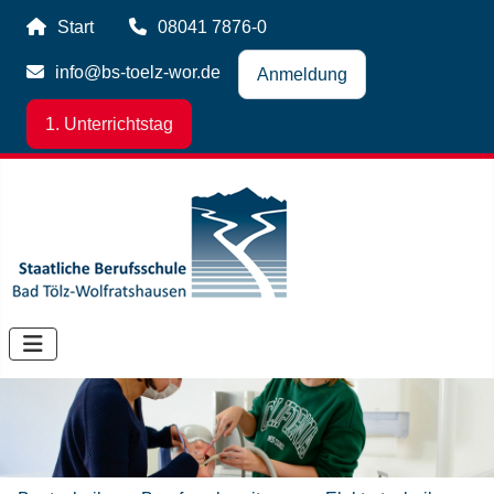
Start
08041 7876-0
info@bs-toelz-wor.de
Anmeldung
1. Unterrichtstag