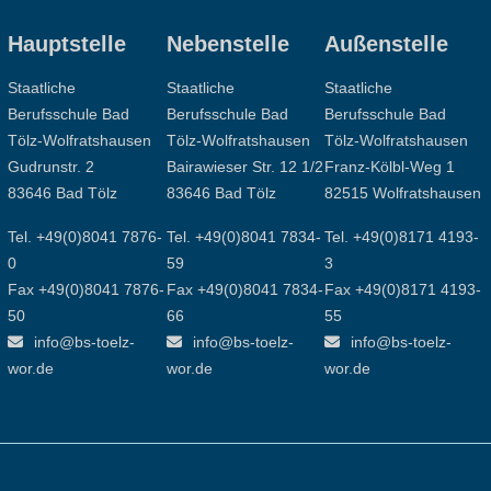
Hauptstelle
Nebenstelle
Außenstelle
Staatliche
Staatliche
Staatliche
Berufsschule Bad
Berufsschule Bad
Berufsschule Bad
Tölz-Wolfratshausen
Tölz-Wolfratshausen
Tölz-Wolfratshausen
Gudrunstr. 2
Bairawieser Str. 12 1/2
Franz-Kölbl-Weg 1
83646 Bad Tölz
83646 Bad Tölz
82515 Wolfratshausen
Tel. +49(0)8041 7876-
Tel. +49(0)8041 7834-
Tel. +49(0)8171 4193-
0
59
3
Fax +49(0)8041 7876-
Fax +49(0)8041 7834-
Fax +49(0)8171 4193-
50
66
55
info@bs-toelz-
info@bs-toelz-
info@bs-toelz-
wor.de
wor.de
wor.de