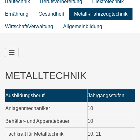
Bautechnik
Berufsvorbereitung
Elektrotechnik
Ernährung
Gesundheit
Metall-/Fahrzeugtechnik
Wirtschaft/Verwaltung
Allgemeinbildung
METALLTECHNIK
Ausbildungsberuf
Jahrgangsstufen
Anlagenmechaniker
10
Behälter- und Apparatebauer
10
Fachkraft für Metalltechnik
10, 11