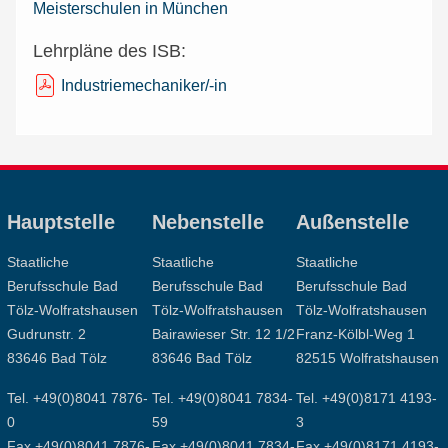
Meisterschulen in München
Lehrpläne des ISB:
Industriemechaniker/-in
Hauptstelle
Nebenstelle
Außenstelle
Staatliche
Staatliche
Staatliche
Berufsschule Bad
Berufsschule Bad
Berufsschule Bad
Tölz-Wolfratshausen
Tölz-Wolfratshausen
Tölz-Wolfratshausen
Gudrunstr. 2
Bairawieser Str. 12 1/2
Franz-Kölbl-Weg 1
83646 Bad Tölz
83646 Bad Tölz
82515 Wolfratshausen
Tel. +49(0)8041 7876-
Tel. +49(0)8041 7834-
Tel. +49(0)8171 4193-
0
59
3
Fax +49(0)8041 7876-
Fax +49(0)8041 7834-
Fax +49(0)8171 4193-