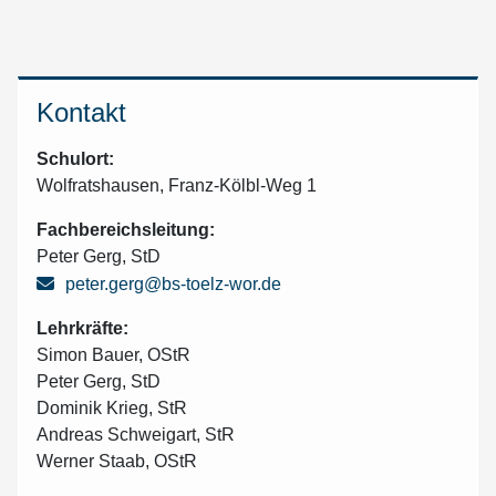
Kontakt
Schulort:
Wolfratshausen,
Franz-Kölbl-Weg 1
Fachbereichsleitung:
Peter Gerg, StD
peter.gerg@bs-toelz-wor.de
Lehrkräfte:
Simon Bauer, OStR
Peter Gerg, StD
Dominik Krieg, StR
Andreas Schweigart, StR
Werner Staab, OStR