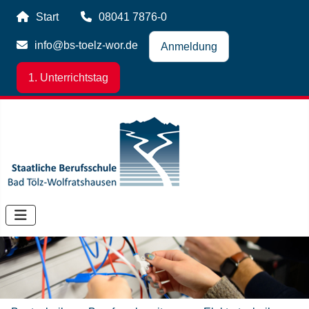
Start
08041 7876-0
info@bs-toelz-wor.de
Anmeldung
1. Unterrichtstag