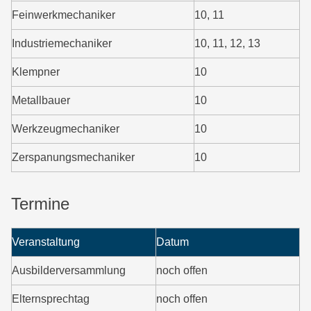
Feinwerkmechaniker
10, 11
Industriemechaniker
10, 11, 12, 13
Klempner
10
Metallbauer
10
Werkzeugmechaniker
10
Zerspanungsmechaniker
10
Termine
Veranstaltung
Datum
Ausbilderversammlung
noch offen
Elternsprechtag
noch offen